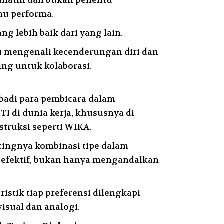
 dilatih dan bukan penentu
au performa.
ang lebih baik dari yang lain.
mengenali kecenderungan diri dan
ing untuk kolaborasi.
badi para pembicara dalam
 di dunia kerja, khususnya di
truksi seperti WIKA.
tingnya kombinasi tipe dalam
efektif, bukan hanya mengandalkan
istik tiap preferensi dilengkapi
isual dan analogi.