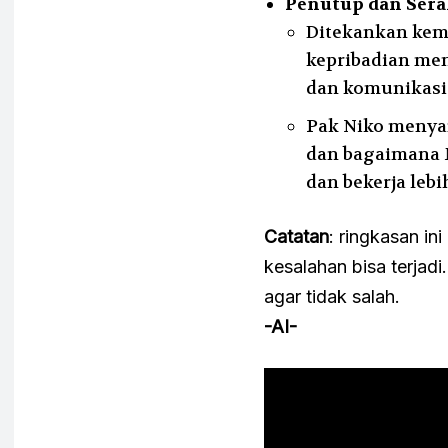
Penutup dan Sera
Ditekankan kem
kepribadian me
dan komunikasi 
Pak Niko menyam
dan bagaimana
dan bekerja lebih
Catatan
: ringkasan ini
kesalahan bisa terjadi
agar tidak salah.
-AI-