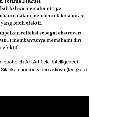
h Terima Diskusi
bali bahwa memahami tipe
mbantu dalam membentuk kolaborasi
yang lebih efektif.
paikan refleksi sebagai ekstrovert
 MBTI membantunya memahami diri
 efektif.
 dibuat oleh AI (Artificial Intelligence),
. Silahkan nonton video aslinya (lengkap)