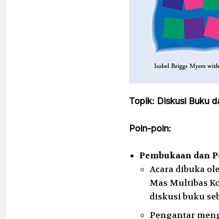
Topik: Diskusi Buku 
Poin-poin:
Pembukaan dan P
Acara dibuka o
Mas Multibas Ko
diskusi buku se
Pengantar menge