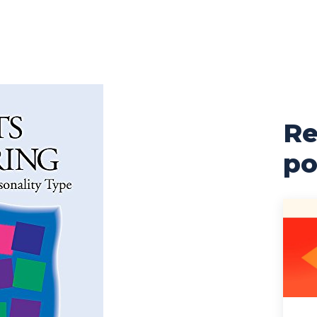
Re
po