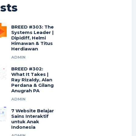
sts
BREED #303: The
Systems Leader |
Dipidiff, Helmi
Himawan & Titus
Herdiawan
ADMIN
BREED #302:
What It Takes |
Ray Rizaldy, Alan
Perdana & Gilang
Anugrah PA
ADMIN
7 Website Belajar
Sains Interaktif
untuk Anak
Indonesia
ADMIN