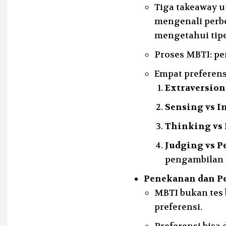
Tiga takeaway 
mengenali perbe
mengetahui tipe
Proses MBTI: pe
Empat preferens
Extraversion
Sensing vs I
Thinking vs 
Judging vs P
pengambilan 
Penekanan dan Pe
MBTI bukan tes 
preferensi.