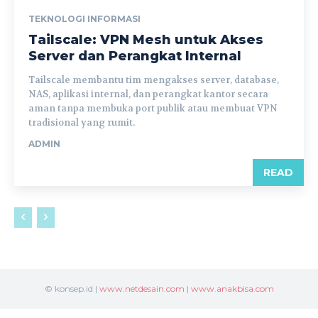
TEKNOLOGI INFORMASI
Tailscale: VPN Mesh untuk Akses
Server dan Perangkat Internal
Tailscale membantu tim mengakses server, database,
NAS, aplikasi internal, dan perangkat kantor secara
aman tanpa membuka port publik atau membuat VPN
tradisional yang rumit.
ADMIN
READ
© konsep.id |
www.netdesain.com
|
www.anakbisa.com