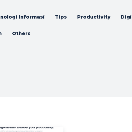
nologi Informasi
Tips
Productivity
Digi
m
Others