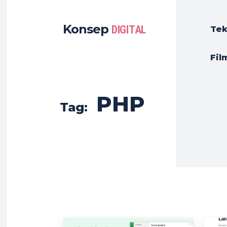
Konsep
DIGITAL
Tek
Fil
PHP
Tag: